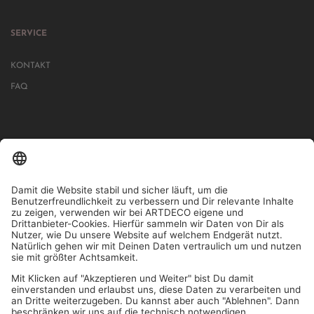
SERVICE
KONTAKT
FAQ
IN MEHR ALS 1000 STORES IN DEUTSCHLAND, ÖSTERREICH,
SCHWEIZ