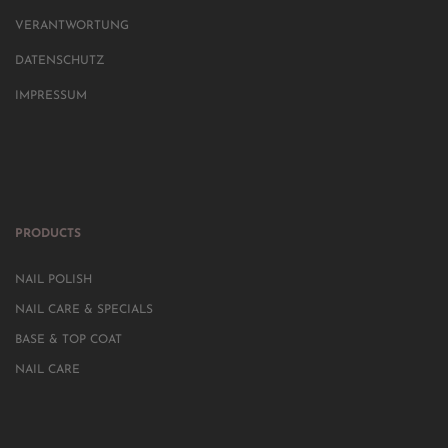
VERANTWORTUNG
DATENSCHUTZ
IMPRESSUM
PRODUCTS
NAIL POLISH
NAIL CARE & SPECIALS
BASE & TOP COAT
NAIL CARE