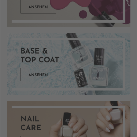
ANSEHEN
BASE &
TOP COAT
ANSEHEN
NAIL
CARE