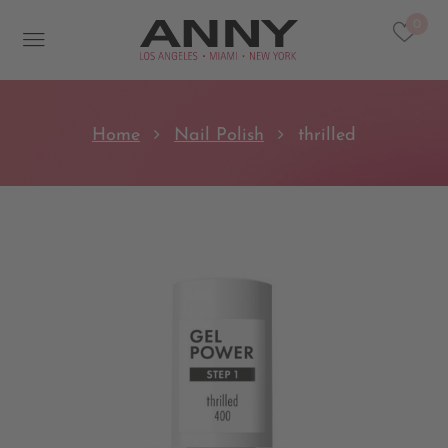
0
Home
Nail Polish
thrilled