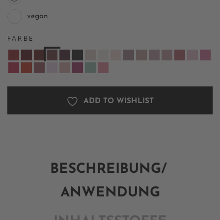
vegan
FARBE
ADD TO WISHLIST
BESCHREIBUNG/
ANWENDUNG