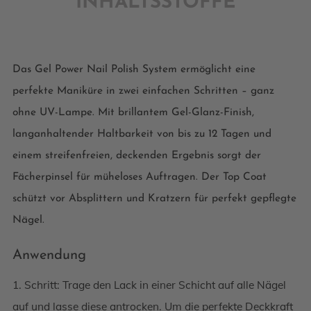
INHALTSSTOFFE
Das Gel Power Nail Polish System ermöglicht eine
perfekte Maniküre in zwei einfachen Schritten – ganz
ohne UV-Lampe. Mit brillantem Gel-Glanz-Finish,
langanhaltender Haltbarkeit von bis zu 12 Tagen und
einem streifenfreien, deckenden Ergebnis sorgt der
Fächerpinsel für müheloses Auftragen. Der Top Coat
schützt vor Absplittern und Kratzern für perfekt gepflegte
Nägel.
Anwendung
1. Schritt: Trage den Lack in einer Schicht auf alle Nägel
auf und lasse diese antrocken. Um die perfekte Deckkraft