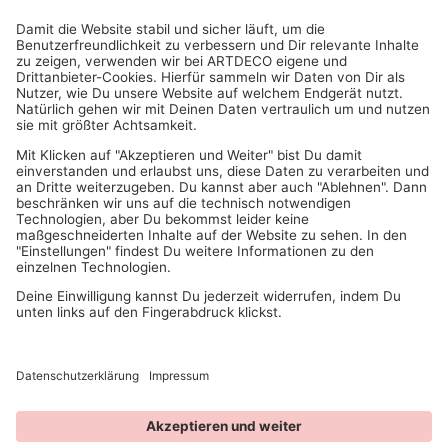
IN MEHR ALS 1000 STORES IN DEUTSCHLAND, ÖSTERREICH,
SCHWEIZ