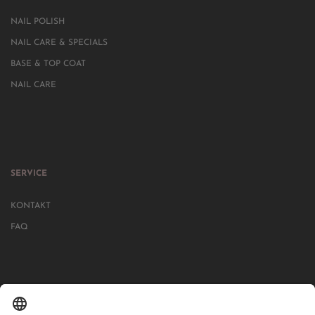
NAIL POLISH
NAIL CARE & SPECIALS
BASE & TOP COAT
NAIL CARE
SERVICE
KONTAKT
FAQ