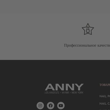
Профессиональное качест
ТОВА
NAIL P
NAIL C