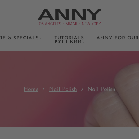
RE & SPECIALS
TUTORIALS
ANNY FOR OUR
РУССКИЙ
Home
Nail Polish
Nail Polish