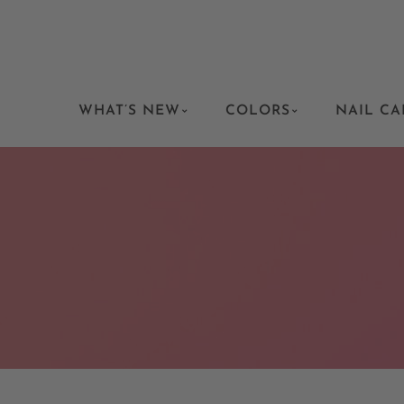
WHAT’S NEW
COLORS
NAIL CA