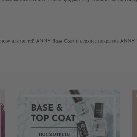
 основу для ногтей ANNY Base Coat и верхнее покрытие ANNY 
BASE &
TOP COAT
ПОСМОТРЕТЬ