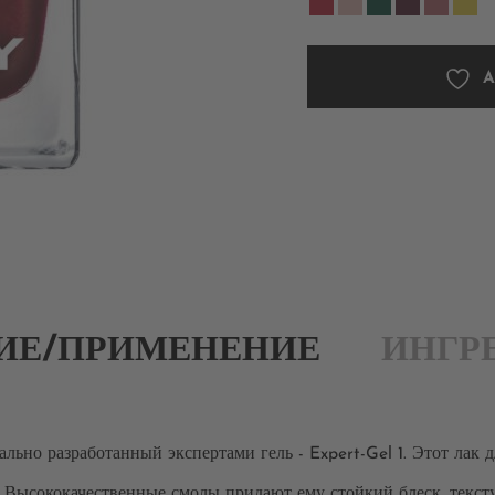
A
ИЕ/ПРИМЕНЕНИЕ
ИНГР
льно разработанный экспертами гель - Expert-Gel 1. Этот лак 
 Высококачественные смолы придают ему стойкий блеск, тексту