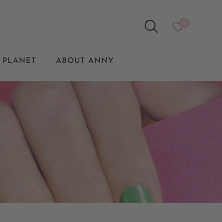
0
 PLANET
ABOUT ANNY