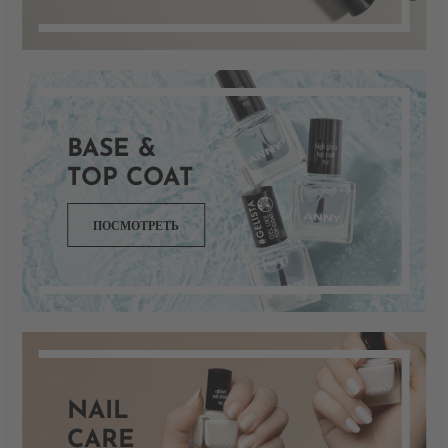
BASE &
TOP COAT
ПОСМОТРЕТЬ
NAIL
CARE