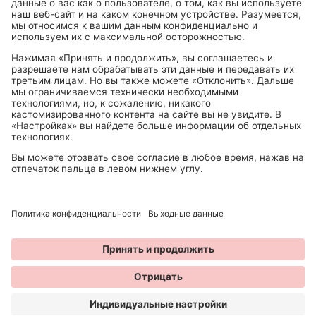
Можно пкупить в
© 2026 ANNY Cosmetics