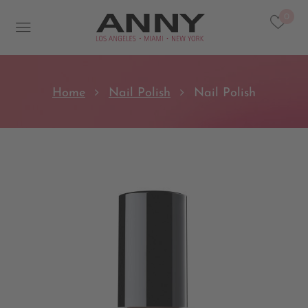
0
Home
Nail Polish
Nail Polish