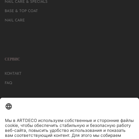
NAIL CARE & SPECIALS
BASE & TOP COAT
NAIL CARE
СЕРВИС
КОНТАКТ
FAQ
БОЛЕЕ 1000 МАГАЗИНОВ В ГЕРМАНИИ, АВСТРИИ, ШВЕЙЦАРИИ.