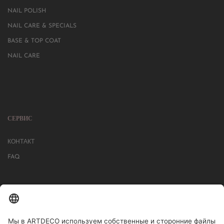
NAIL POLISH
NAIL CARE & SPECIALS
BASE & TOP COAT
NAIL CARE
СЕРВИС
КОНТАКТ
FAQ
БОЛЕЕ 1000 МАГАЗИНОВ В ГЕРМАНИИ, АВСТРИИ, ШВЕЙЦАРИИ.