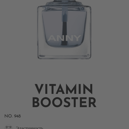
VITAMIN
BOOSTER
NO.
948
Эластичность