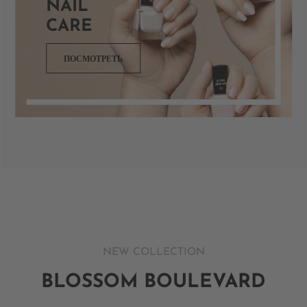
NAIL
CARE
ПОСМОТРЕТЬ
NEW COLLECTION
BLOSSOM BOULEVARD