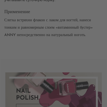
Применение
Слегка встряхни флакон с лаком для ногтей, нанеси
тонким и равномерным слоем «витаминный бустер»
ANNY непосредственно на натуральный ноготь.
NAIL
POLISH