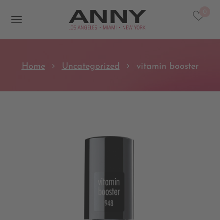
0
Home
Uncategorized
vitamin booster