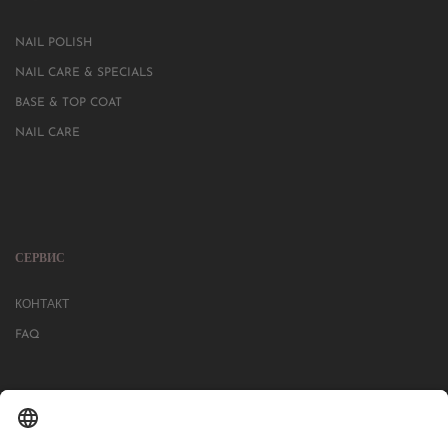
NAIL POLISH
NAIL CARE & SPECIALS
BASE & TOP COAT
NAIL CARE
СЕРВИС
КОНТАКТ
FAQ