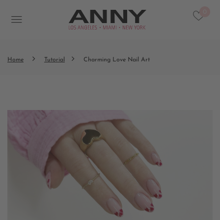
0
Home
Tutorial
Charming Love Nail Art​