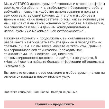
БОЛЕЕ 1000 МАГАЗИНОВ В ГЕРМАНИИ, АВСТРИИ, ШВЕЙЦАРИИ.
Можно пкупить в