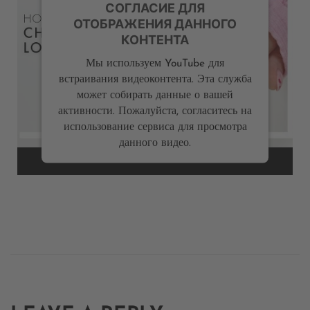
СОГЛАСИЕ ДЛЯ
ОТОБРАЖЕНИЯ ДАННОГО
КОНТЕНТА
Мы используем YouTube для
встраивания видеоконтента. Эта служба
может собирать данные о вашей
активности. Пожалуйста, согласитесь на
использование сервиса для просмотра
данного видео.
Дополнительная
информация
Посмотреть
содержимое
Powered by
Usercentrics Consent Management