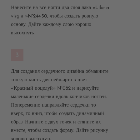
Нанесите на все ногти два слоя лака «Like a
virgin »N°244.30, чтобы создать ровную
основу. Дайте каждому слою хорошо
высохнуть.
3
Для создания сердечного дизайна обмакните
тонкую кисть для нейл-арта в цвет
«Красный поцелуй» N°082 и нарисуйте
маленькие сердечки вдоль кончиков ногтей.
Попеременно направляйте сердечки то
вверх, то вниз, чтобы создать динамичный
образ. Начните с двух точек и стяните их
вместе, чтобы создать форму. Дайте рисунку
хорошо высохнуть.