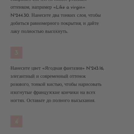
оттенком, например «Like a virgin»
N°244.30. Нанесите два тонких слоя, чтобы
добиться равномерного покрытия, и дайте
лаку полностью высохнуть.
3
Нанесите цвет «Ягодная фантазия» N°243.16,
элегантный и современный оттенок
розового, тонкой кистью, чтобы нарисовать
изогнутые французские кончики на всех
ногтях. Оставьте до полного высыхания.
4