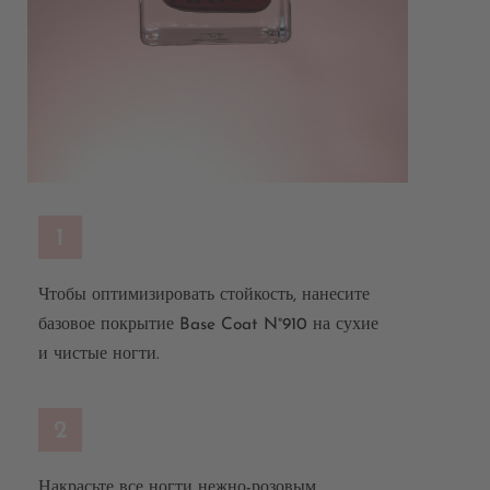
1
Чтобы оптимизировать стойкость, нанесите
базовое покрытие Base Coat N°910 на сухие
и чистые ногти.
2
Накрасьте все ногти нежно-розовым