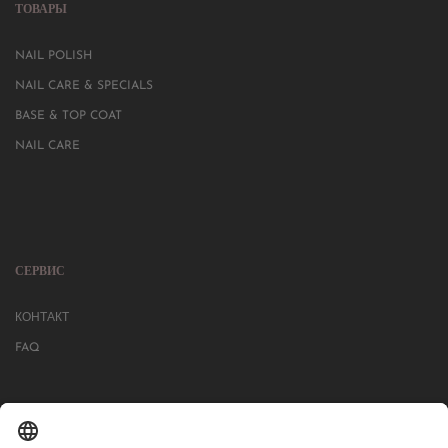
ТОВАРЫ
NAIL POLISH
NAIL CARE & SPECIALS
BASE & TOP COAT
NAIL CARE
СЕРВИС
КОНТАКТ
FAQ