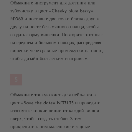
Обмакните инструмент для доттинга или
зубочистку в цвет «Cheeky plum berry»
N°069 и поставьте две точки близко друг к
другу на ногте безымянного пальца, чтобы
создать форму вишенки. Повторите этот шаг
на среднем и большом пальцах, распределяя
вишенки через равные промежутки на ногте,
чтобы дизайн был легким и игривым.
5
Обмакните тонкую кисть для нейл-арта в
цвет «Save the date» N°371.35 и проведите
изогнутые тонкие линии от каждой вишни
вверх, чтобы создать стебли. Затем
прикрепите к ним маленькие изящные