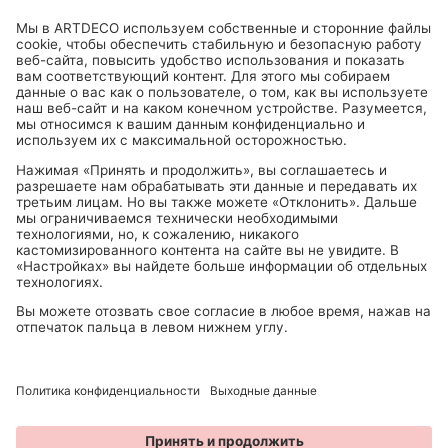
БОЛЕЕ 1000 МАГАЗИНОВ В ГЕРМАНИИ, АВСТРИИ, ШВЕЙЦАРИИ.