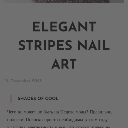
ELEGANT
STRIPES NAIL
ART
19. December 2023
SHADES OF COOL
Чего не может не быть на Неделе моды? Правильно,
полоски! Полоски просто необходимы в этом году:
Классика, элегантность и все, что угодно, только не