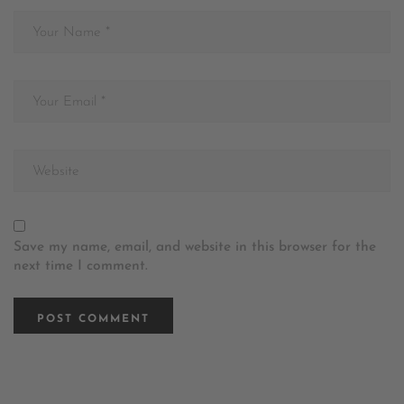
Save my name, email, and website in this browser for the
next time I comment.