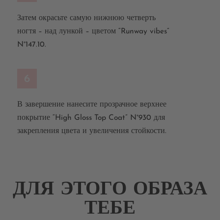
Затем окрасьте самую нижнюю четверть
ногтя – над лункой – цветом “Runway vibes”
N°147.10.
6
В завершение нанесите прозрачное верхнее
покрытие “High Gloss Top Coat” N°930 для
закрепления цвета и увеличения стойкости.
ДЛЯ ЭТОГО ОБРАЗА
ТЕБЕ