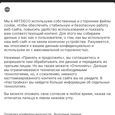
БОЛЕЕ 1000 МАГАЗИНОВ В ГЕРМАНИИ, АВСТРИИ, ШВЕЙЦАРИИ.