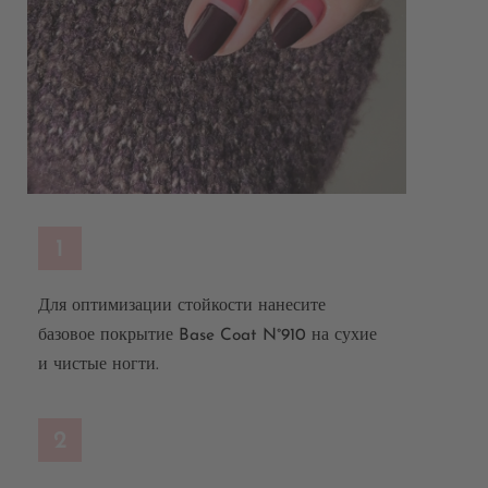
1
Для оптимизации стойкости нанесите
базовое покрытие Base Coat N°910 на сухие
и чистые ногти.
2