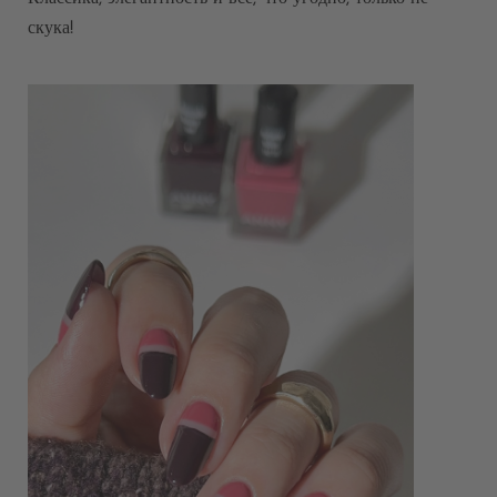
скука!