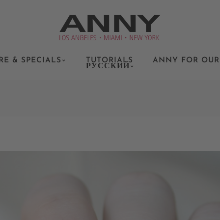
RE & SPECIALS
TUTORIALS
ANNY FOR OUR
РУССКИЙ