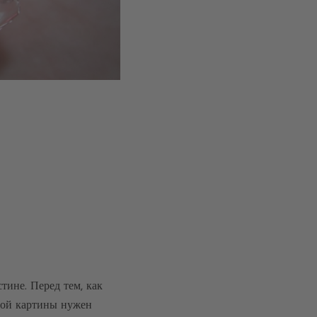
тине. Перед тем, как
вой картины нужен