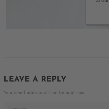
согласи
Powe
LEAVE A REPLY
Your email address will not be published.