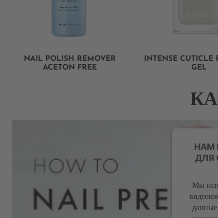
NAIL POLISH REMOVER
INTENSE CUTICLE
ACETON FREE
GEL
КА
НАМ
ДЛЯ
Мы исп
видеоко
данные