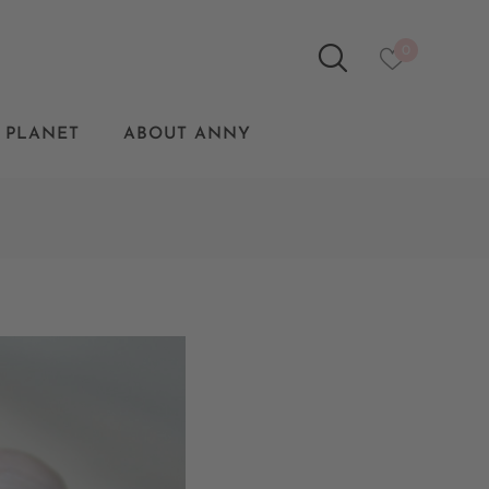
0
 PLANET
ABOUT ANNY