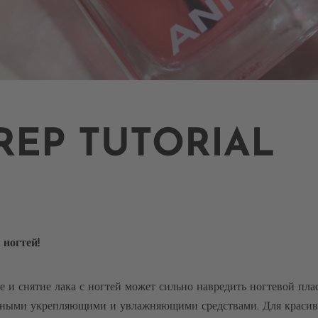
REP TUTORIAL
ногтей!
и снятие лака с ногтей может сильно навредить ногтевой плас
льными укрепляющими и увлажняющими средствами. Для краси