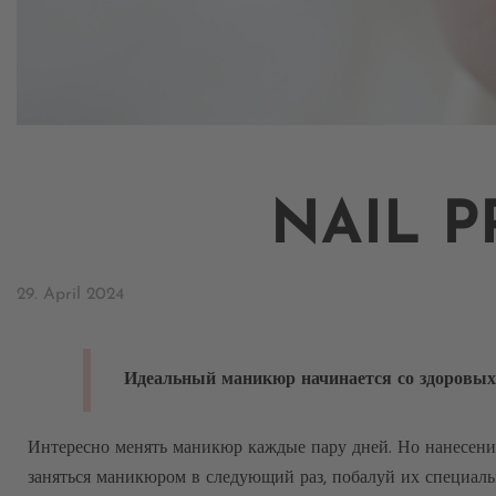
NAIL P
29. April 2024
Идеальный маникюр начинается со здоровых 
Интересно менять маникюр каждые пару дней. Но нанесение 
заняться маникюром в следующий раз, побалуй их специа