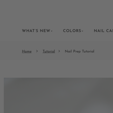
WHAT’S NEW
COLORS
NAIL CA
Home
Tutorial
Nail Prep Tutorial