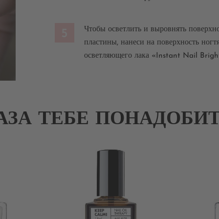
Чтобы осветлить и выровнять поверхн
5
пластины, нанеси на поверхность ногт
осветляющего лака «Instant Nail Brig
АЗА ТЕБЕ ПОНАДОБИТ