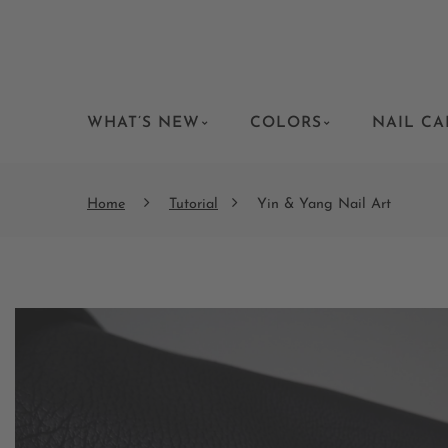
WHAT’S NEW
COLORS
NAIL CA
Home
Tutorial
Yin & Yang Nail Art