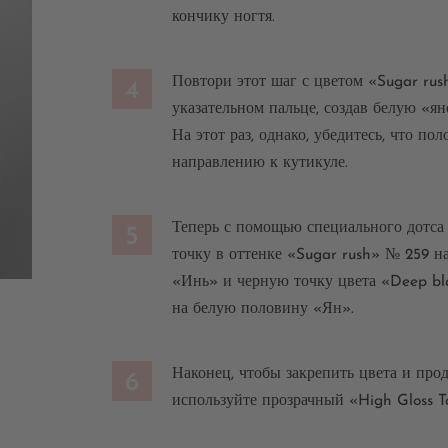
кончику ногтя.
Повтори этот шаг с цветом «Sugar rus
4
указательном пальце, создав белую «я
На этот раз, однако, убедитесь, что по
направлению к кутикуле.
Теперь с помощью специального дотса
5
точку в оттенке «Sugar rush» № 259 
«Инь» и черную точку цвета «Deep bl
на белую половину «Ян».
Наконец, чтобы закрепить цвета и про
6
используйте прозрачный «High Gloss 