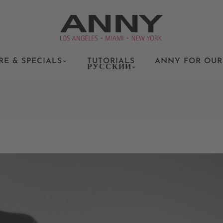
RE & SPECIALS
TUTORIALS
ANNY FOR OUR
РУССКИЙ