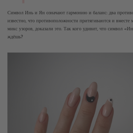
Символ Инь и Ян означают гармонию и баланс: два противо
известно, что противоположности притягиваются и вместе 
микс узоров, доказали это. Так кого удивит, что символ «
ждёшь?