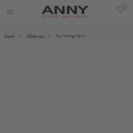
0
Home
Whats new
The Vintage Spirit