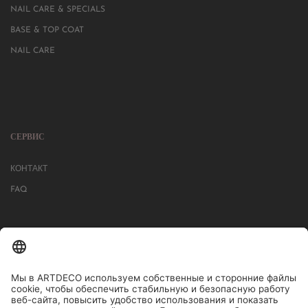
NAIL CARE & SPECIALS
BASE & TOP COAT
NAIL CARE
СЕРВИС
КОНТАКТ
FAQ
БОЛЕЕ 1000 МАГАЗИНОВ В ГЕРМАНИИ, АВСТРИИ, ШВЕЙЦАРИИ.