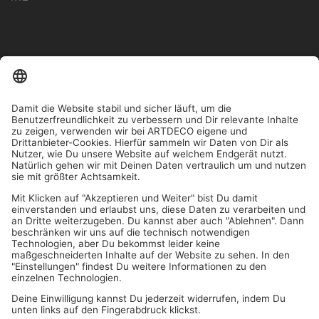
IN MEHR ALS 1000 STORES IN DEUTSCHLAND, ÖSTERREICH,
SCHWEIZ