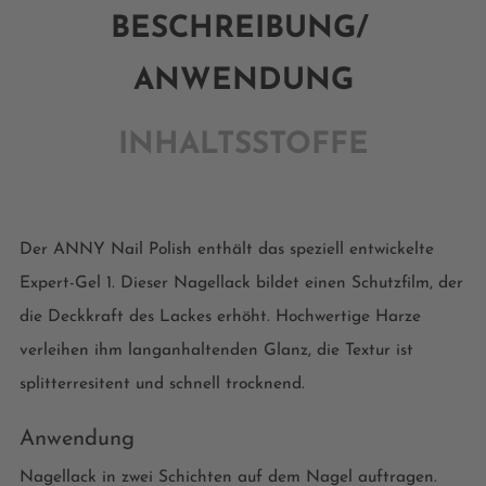
BESCHREIBUNG/
ANWENDUNG
INHALTSSTOFFE
Der ANNY Nail Polish enthält das speziell entwickelte
Expert-Gel 1. Dieser Nagellack bildet einen Schutzfilm, der
die Deckkraft des Lackes erhöht. Hochwertige Harze
verleihen ihm langanhaltenden Glanz, die Textur ist
splitterresitent und schnell trocknend.
Anwendung
Nagellack in zwei Schichten auf dem Nagel auftragen.