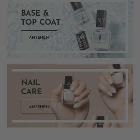
BASE &
TOP COAT
ANSEHEN
NAIL
CARE
ANSEHEN