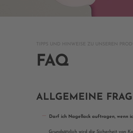
TIPPS UND HINWEISE ZU UNSEREN PRO
FAQ
ALLGEMEINE FRA
Darf ich Nagellack auftragen, wenn i
Grundsätzlich wird die Sicherheit von Ko