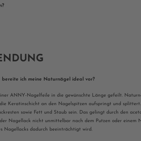
n?
ENDUNG
 bereite ich meine Naturnägel ideal vor?
iner ANNY-Nagelfeile in die gewünschte Länge gefeilt. Naturnäg
ie Keratinschicht an den Nagelspitzen aufspringt und splittert
ckresten sowie Fett und Staub sein. Das gelingt durch den ace
s der Nagellack nicht unmittelbar nach dem Putzen oder einem 
s Nagellacks dadurch beeinträchtigt wird.