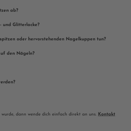
tzen ab?
- und Glitterlacke?
spitzen oder hervorstehenden Nagelkuppen tun?
auf den Nägeln?
werden?
t wurde, dann wende dich einfach direkt an uns.
Kontakt