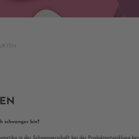
DUKTEN
GEN
ch schwanger bin?
smetika in der Schwangerschaft bei der Produktentwicklung berüc