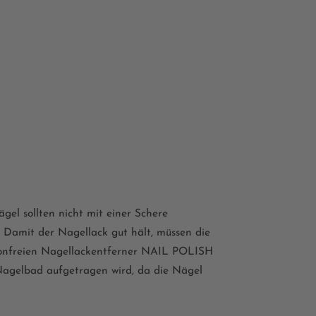
el sollten nicht mit einer Schere
. Damit der Nagellack gut hält, müssen die
tonfreien Nagellackentferner
NAIL POLISH
Nagelbad aufgetragen wird, da die Nägel