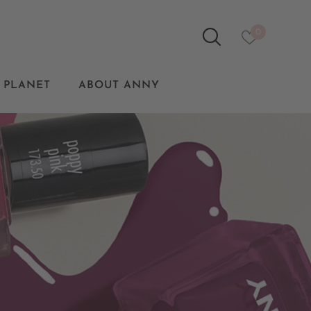
0
 PLANET
ABOUT ANNY