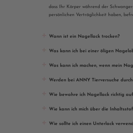
dass Ihr Körper während der Schwangersch
persönlichen Verträglichkeit haben, bef
Wann ist ein Nagellack trocken?
Was kann ich bei einer öligen Nagelo
Was kann ich machen, wenn mein Nagel
Werden bei ANNY Tierversuche durch
Wie bewahre ich Nagellack richtig au
Wie kann ich mich über die Inhaltssto
Wie sollte ich einen Unterlack verwen