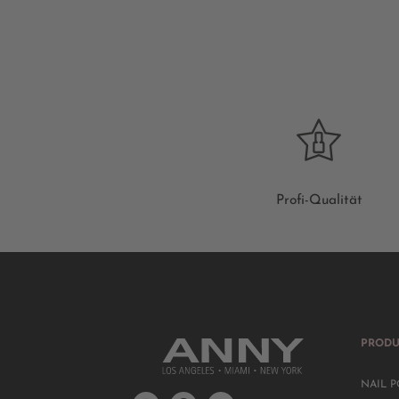
Profi-Qualität
PRODU
NAIL P