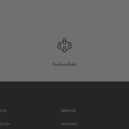
Farbvielfalt
CTS
SERVICE
OLISH
KONTAKT