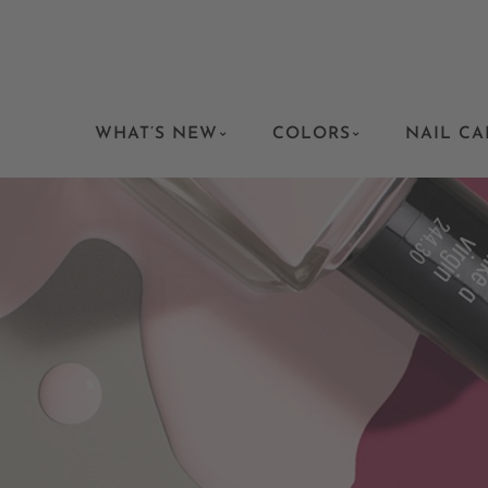
WHAT’S NEW
COLORS
NAIL CA