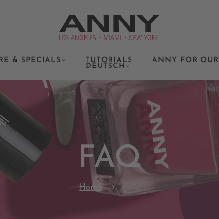
RE & SPECIALS
TUTORIALS
ANNY FOR OUR
DEUTSCH
FAQ
Home
FAQ