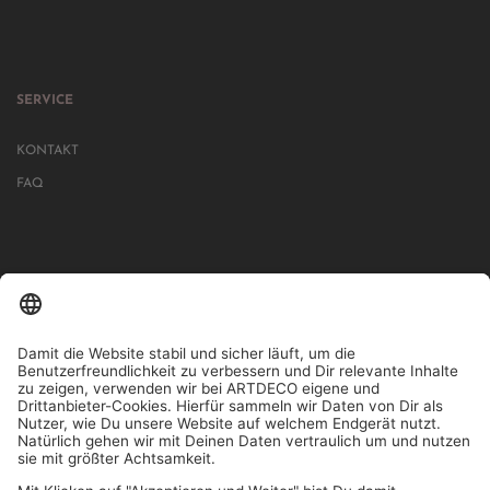
SERVICE
KONTAKT
FAQ
IN MEHR ALS 1000 STORES IN DEUTSCHLAND, ÖSTERREICH,
SCHWEIZ