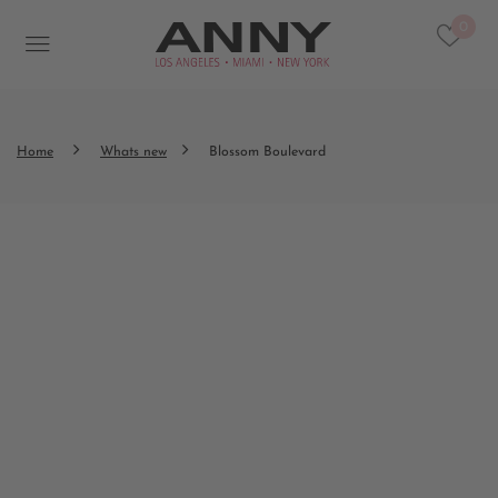
0
Home
Whats new
Blossom Boulevard