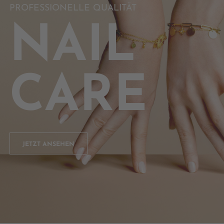
PROFESSIONELLE QUALITÄT
NAIL
CARE
JETZT ANSEHEN