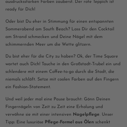
ausdrucksstarken Farben zauberst. Der rote Teppich ist
ready für Dich!
Oder bist Du eher in Stimmung für einen entspannten
Sommerabend am South Beach? Lass Dir den Cocktail
am Strand schmecken und Deine Nägel mit dem
schimmernden Meer um die Wette glitzern.
Du bist eher für die City zu haben? Ok, der Time Square
wartet auch Dich! Tauche in den Großstadt-Trubel ein und
schlendere mit einem Coffee-to-go durch die Stadt, die
niemals schläft. Setze mit coolen Farben auf den Fingern
ein Fashion-Statement.
Und weil jeder mal eine Pause braucht: Gönn Deinen
Fingernägeln von Zeit zu Zeit eine Erholung und
verwöhne sie mit einer intensiven
Nagelpflege
. Unser
Tipp: Eine luxuriöse
Pflege-Formel aus Ölen
schenkt