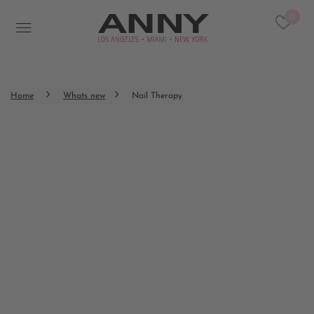
0
Home
Whats new
Nail Therapy