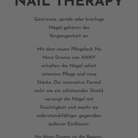
NAIL THERAPY
Gestresste, spröde oder brüchige
Nägel gehören der
Vergangenheit an.
Mit dem neuen Pflegelack No
More Drama von ANNY
erhalten die Nägel sofort
intensive Pflege und neue
Stärke. Die innovative Formel
wirkt wie ein schützender Shield,
versorgt die Nägel mit
Feuchtigkeit und macht sie
widerstandsfähiger gegenüber
äußeren Einflüssen.
No More Drama ist die Beauty-