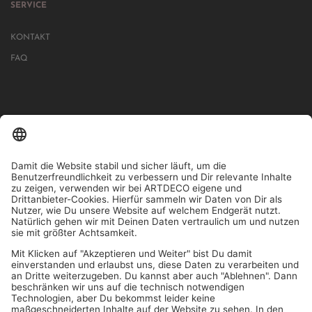
SERVICE
KONTAKT
FAQ
IN MEHR ALS 1000 STORES IN DEUTSCHLAND, ÖSTERREICH,
SCHWEIZ