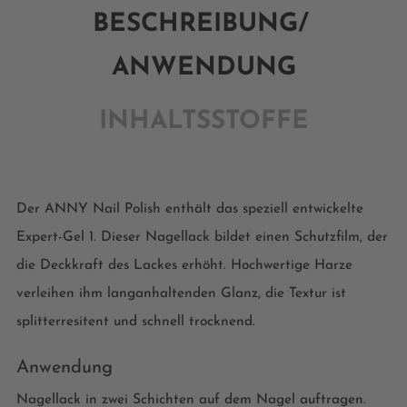
BESCHREIBUNG/
ANWENDUNG
INHALTSSTOFFE
Der ANNY Nail Polish enthält das speziell entwickelte
Expert-Gel 1. Dieser Nagellack bildet einen Schutzfilm, der
die Deckkraft des Lackes erhöht. Hochwertige Harze
verleihen ihm langanhaltenden Glanz, die Textur ist
splitterresitent und schnell trocknend.
Anwendung
Nagellack in zwei Schichten auf dem Nagel auftragen.