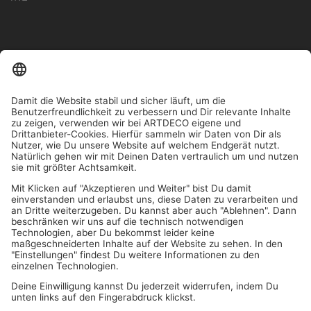
IN MEHR ALS 1000 STORES IN DEUTSCHLAND, ÖSTERREICH,
SCHWEIZ