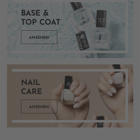
BASE &
TOP COAT
ANSEHEN
NAIL
CARE
ANSEHEN