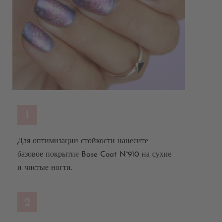
1
Для оптимизации стойкости нанесите
базовое покрытие Base Coat N°910 на сухие
и чистые ногти.
2