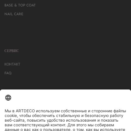
BASE & TOP COAT
NAIL CARE
СЕРВИС
КОНТАКТ
FAQ
БОЛЕЕ 1000 МАГАЗИНОВ В ГЕРМАНИИ, АВСТРИИ, ШВЕЙЦАРИИ.