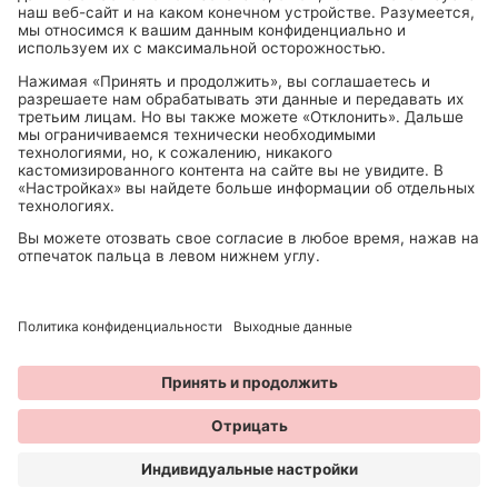
Можно пкупить в
© 2026 ANNY Cosmetics