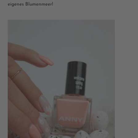
eigenes Blumenmeer!