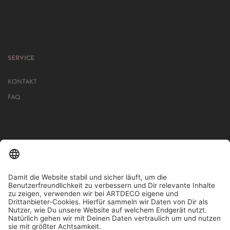
SERVICE
KONTAKT
FAQ
IN MEHR ALS 1000 STORES IN DEUTSCHLAND, ÖSTERREICH,
SCHWEIZ