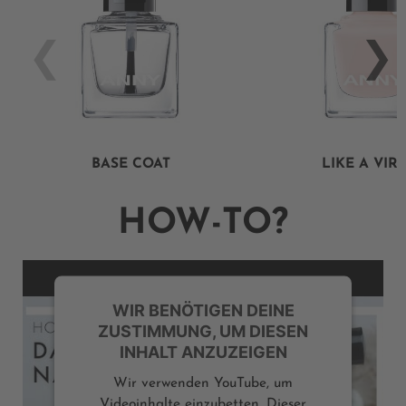
BASE COAT
LIKE A VIR
HOW-TO?
WIR BENÖTIGEN DEINE
ZUSTIMMUNG, UM DIESEN
INHALT ANZUZEIGEN
Wir verwenden YouTube, um
Videoinhalte einzubetten. Dieser