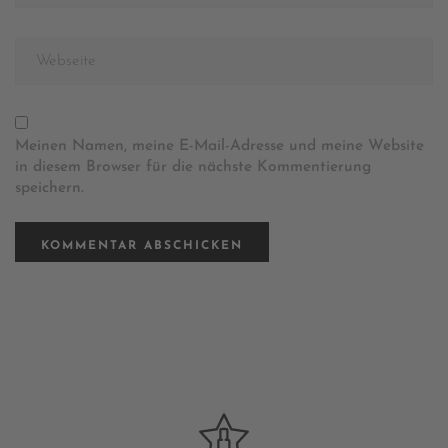
Meinen Namen, meine E-Mail-Adresse und meine Website
in diesem Browser für die nächste Kommentierung
speichern.