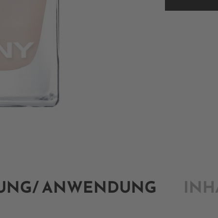
BUNG/ ANWENDUNG
INH