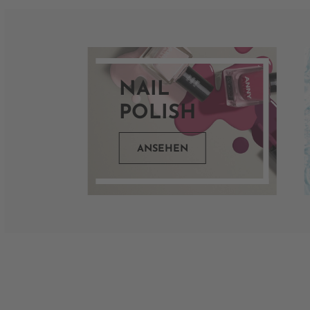
NAIL
POLISH
ANSEHEN