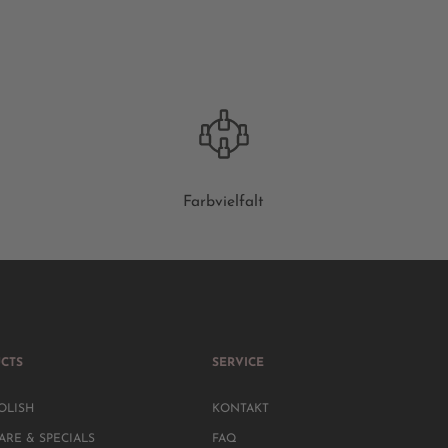
Farbvielfalt
CTS
SERVICE
OLISH
KONTAKT
ARE & SPECIALS
FAQ