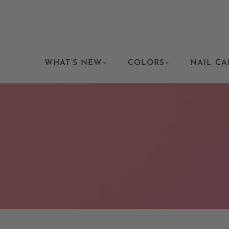
WHAT’S NEW
COLORS
NAIL CA