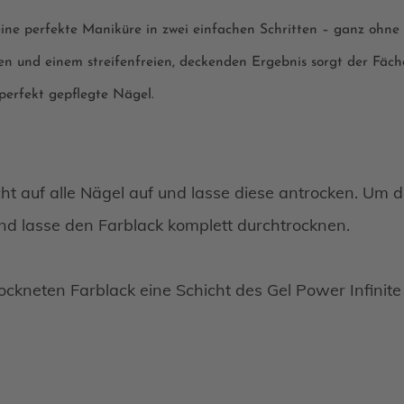
ine perfekte Maniküre in zwei einfachen Schritten – ganz ohne
en und einem streifenfreien, deckenden Ergebnis sorgt der Fäch
perfekt gepflegte Nägel.
icht auf alle Nägel auf und lasse diese antrocken. Um d
 und lasse den Farblack komplett durchtrocknen.
rockneten Farblack eine Schicht des Gel Power Infinit