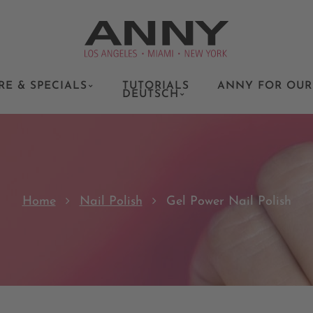
RE & SPECIALS
TUTORIALS
ANNY FOR OUR
DEUTSCH
Home
Nail Polish
Gel Power Nail Polish