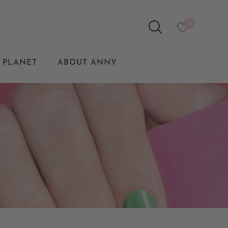
0
 PLANET
ABOUT ANNY