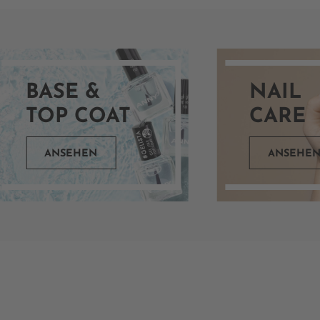
BASE &
NAIL
TOP COAT
CARE
ANSEHEN
ANSEHE