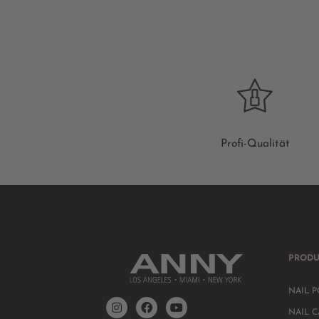
Profi-Qualität
PRODU
NAIL P
NAIL C