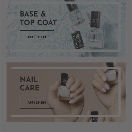
BASE &
TOP COAT
ANSEHEN
NAIL
CARE
ANSEHEN