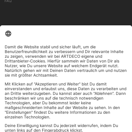
FAQ
IN MEHR ALS 1000 STORES IN DEUTSCHLAND, ÖSTERREICH,
SCHWEIZ