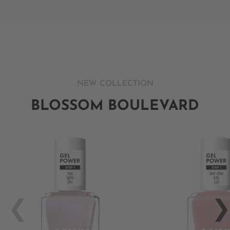
NEW COLLECTION
BLOSSOM BOULEVARD