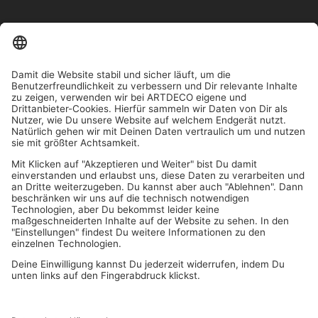
IN MEHR ALS 1000 STORES IN DEUTSCHLAND, ÖSTERREICH,
SCHWEIZ