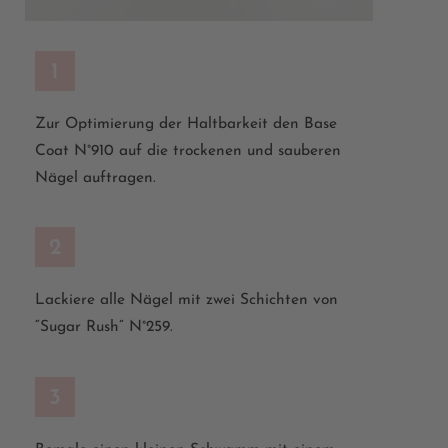
1
Zur Optimierung der Haltbarkeit den Base
Coat
N°910 auf die trockenen und sauberen
Nägel auftragen.
2
Lackiere alle Nägel mit zwei Schichten von
“Sugar Rush”
N°259.
3