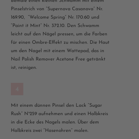
Bemale einen kleinen Schwamm mit einem
Pinselstrich von “Supernova Casanova” Nr.
169.90
, “
Welcome Spring” Nr. 170.60 und
“Paint
it
Mint” Nr. 372.10.
D
en Schwamm
leicht
auf
den
Nägel
pressen,
um die Farben
für einen Ombre-Effekt zu mischen.
D
ie Haut
um
den
N
a
gel mit einem Wattepad,
das
in
Nail
Polish
Remover
Acetone
Free getränkt
ist
, reinigen.
4
Mit einem dünnen Pinsel den Lack
“Sugar
Rush”
N°259
aufnehmen und einen
Halbkreis
in die Ecke des Nagels malen. Über dem
Halbkreis zwei “Hasenohren” malen.