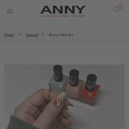
0
Home
Tutorial
Bunny Nail Art