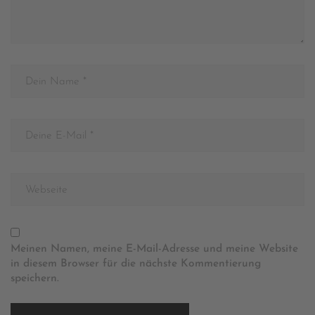
Meinen Namen, meine E-Mail-Adresse und meine Website
in diesem Browser für die nächste Kommentierung
speichern.