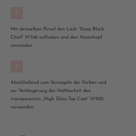
5
Mit demselben Pinsel den Lack “Deep Black
Chief” N°346 aufheben und den Hasenkopf
umranden.
6
Abschließend zum Versiegeln der Farben und
zur Verlängerung der Haltbarkeit den
transparenten „High Gloss Top
Coat
“ N°930
verwenden.