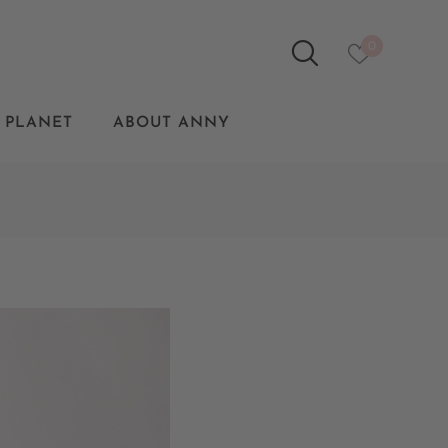
0
 PLANET
ABOUT ANNY