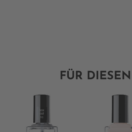
FÜR DIESEN