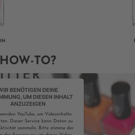
GIN
HOW-TO?
WIR BENÖTIGEN DEINE
MMUNG, UM DIESEN INHALT
ANZUZEIGEN
rwenden YouTube, um Videoinhalte
tten. Dieser Service kann Daten zu
ktivität sammeln. Bitte stimme der
 des Services zu, um dieses Video