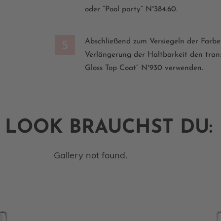
oder
“
Pool party
”
N°
384.60.
Abschließend zum Versiegeln der Farbe
5
Verlängerung der Haltbarkeit den tra
Gloss Top Coat“ N°930 verwenden.
 LOOK BRAUCHST DU:
Gallery not found.