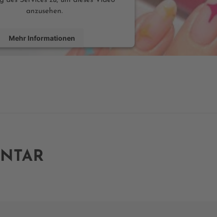
anzusehen.
Mehr Informationen
Inhalt anzeigen
by
Usercentrics Consent Management Platform
ENTAR