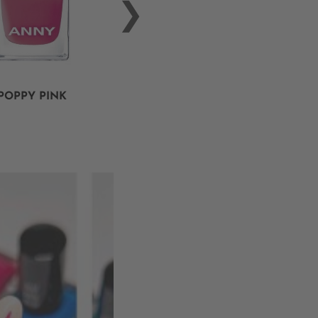
POPPY PINK
POOL PARTY