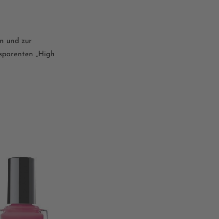
n und zur
nsparenten „High