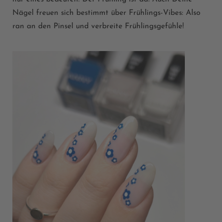
Nägel
freuen
sich
bestimmt
über
Frühlings
-Vibes: Also
ran
an
den
Pinsel
und
verbreite
Frühlingsgefühle
!