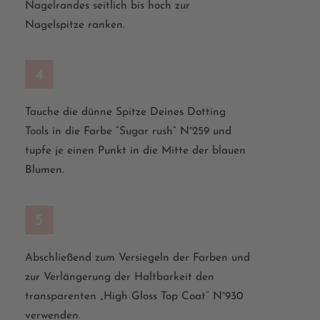
Nagelrandes seitlich bis hoch zur
Nagelspitze ranken.
4
Tauche die
dünne
Spitze Deines
Dotting
Tools in die Farbe
“
Sugar rush
”
N°
259
und
tupfe
je einen Punkt in die Mitte der blauen
Blumen.
5
Abschließend zum Versiegeln der Farben und
zur Verlängerung der Haltbarkeit den
transparenten „High Gloss Top
Coat
“ N°930
verwenden.