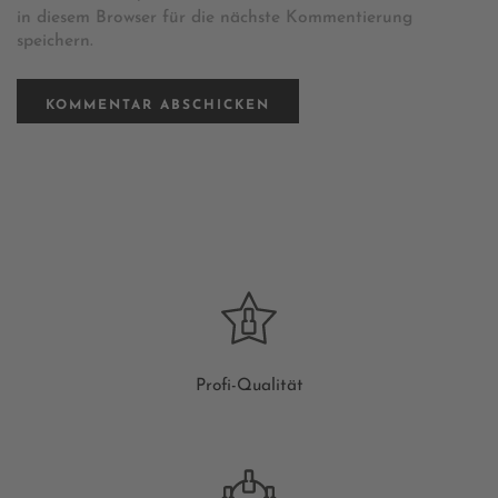
in diesem Browser für die nächste Kommentierung
speichern.
Profi-Qualität