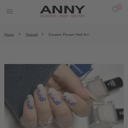
0
Home
Tutorial
Ceramic Flowers Nail Art