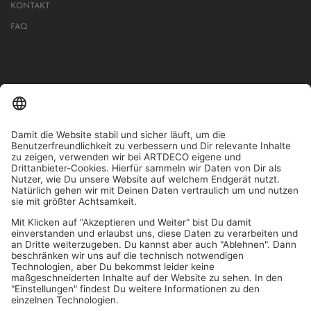
KONTAKT
FAQ
IN MEHR ALS 1000 STORES IN DEUTSCHLAND, ÖSTERREICH,
SCHWEIZ