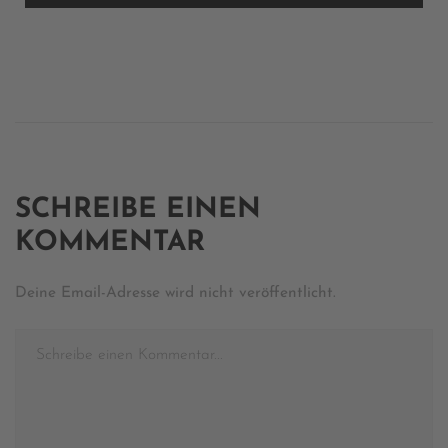
Inhalt anzeigen
Powered by
Usercentrics Consent Management Platform
SCHREIBE EINEN
KOMMENTAR
Deine Email-Adresse wird nicht veröffentlicht.