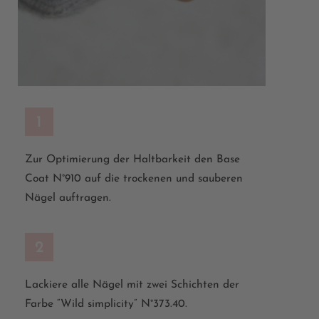
1
Zur Optimierung der Haltbarkeit den Base
Coat
N°910 auf die trockenen und sauberen
Nägel auftragen.
2
Lackiere alle Nägel mit zwei Schichten der
Farbe
“Wild
simplicity”
N°373.40.