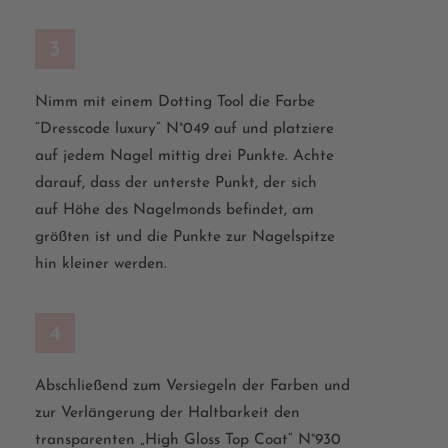
3
Nimm mit einem
Dotting
Tool die Farbe
“Dresscode
luxury
”
N°049 auf und platziere
auf jedem Nagel mittig drei
Punkte. Achte
darauf, dass der unterste Punkt, der sich
auf
Höhe des Nagelmonds befindet, am
größten ist und die
Punkte zur Nagelspitze
hin kleiner werden.
4
Abschließend zum Versiegeln der Farben und
zur
Verlängerung der Haltbarkeit den
transparenten „High
Gloss Top
Coat
“ N°930