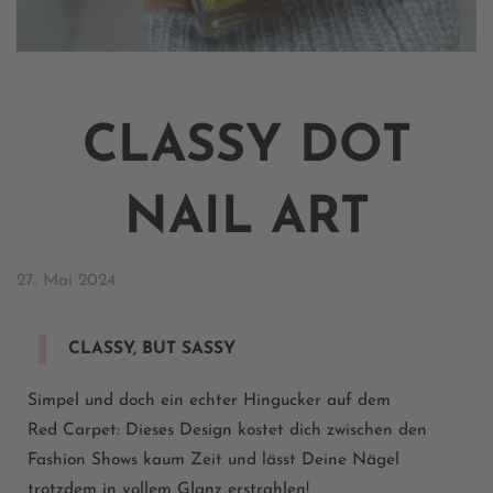
CLASSY DOT
NAIL ART
27. Mai 2024
CLASSY, BUT SASSY​
Simpel und doch ein echter Hingucker auf dem
Red
Carpet
:
Dieses Design kostet dich zwischen den
Fashion Shows kaum Zeit und
lässt Deine Nägel
trotzdem in vollem Glanz erstrahlen!