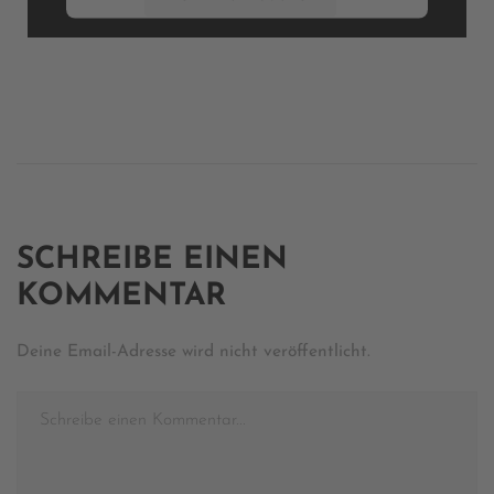
Inhalt anzeigen
Powered by
Usercentrics Consent Management Platform
SCHREIBE EINEN
KOMMENTAR
Deine Email-Adresse wird nicht veröffentlicht.