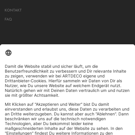
KONTAKT
FAQ
IN MEHR ALS 1000 STORES IN DEUTSCHLAND, ÖSTERREICH,
SCHWEIZ