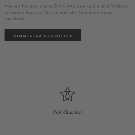
Meinen Namen, meine E-Mail-Adresse und meine Website
in diesem Browser für die nächste Kommentierung
speichern.
Profi-Qualität