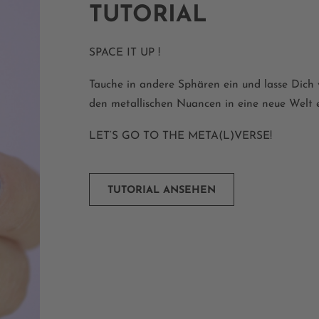
TUTORIAL
SPACE IT UP !
Tauche in andere Sphären ein und lasse Dich
den
metallischen Nuancen in eine neue Welt 
LET‘S GO
TO THE META(L)VERSE!​
TUTORIAL ANSEHEN