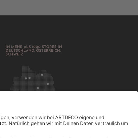
IN MEHR ALS 1000 STORES IN
DEUTSCHLAND, ÖSTERREICH,
SCHWEIZ