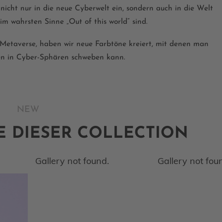
icht nur in die neue Cyberwelt ein, sondern auch in die Welt
 im wahrsten Sinne „Out of this world“ sind.
 Metaverse, haben wir neue Farbtöne kreiert, mit denen man
en in Cyber-Sphären schweben kann.
NEW
E DIESER COLLECTION
Gallery not found.
Gallery not fou