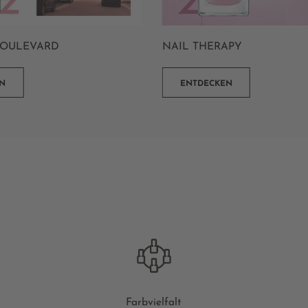
BOULEVARD
NAIL THERAPY
N
ENTDECKEN
Farbvielfalt