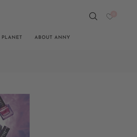
0
 PLANET
ABOUT ANNY