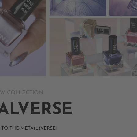
W COLLECTION
ALVERSE
 TO THE META(L)VERSE!