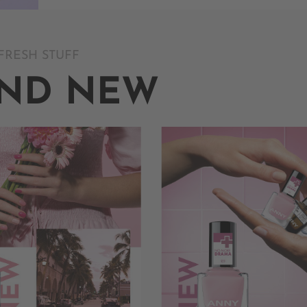
FRESH STUFF
ND NEW