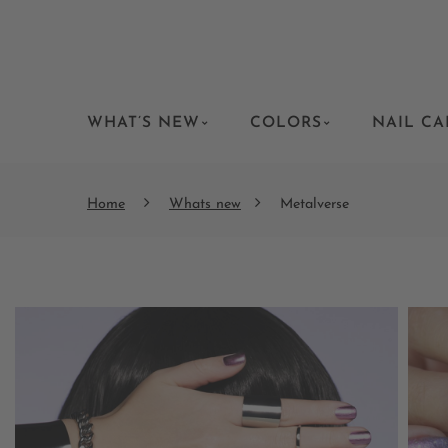
WHAT’S NEW
COLORS
NAIL CA
Home
Whats new
Metalverse