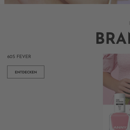
BRA
60S FEVER
ENTDECKEN