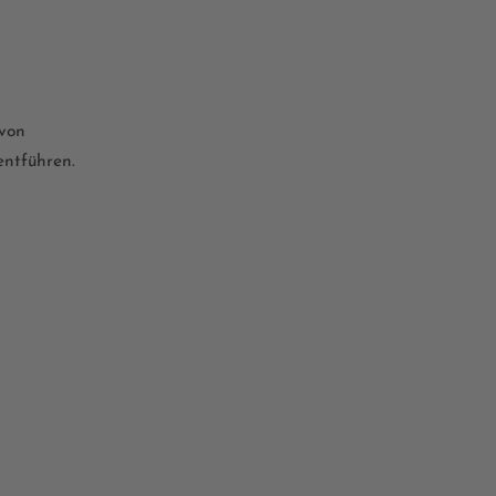
 von
entführen.