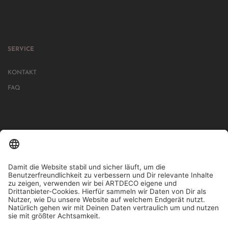
SERVICE
KONTAKT
FAQ
IN MEHR ALS 1000 STORES IN DEUTSCHLAND, ÖSTERREICH,
SCHWEIZ