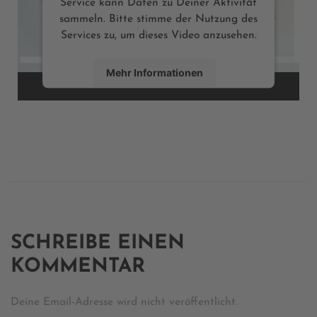
Service kann Daten zu Deiner Aktivität
sammeln. Bitte stimme der Nutzung des
Services zu, um dieses Video anzusehen.
Mehr Informationen
Inhalt anzeigen
Powered by
Usercentrics Consent Management Platform
SCHREIBE EINEN
KOMMENTAR
Deine Email-Adresse wird nicht veröffentlicht.