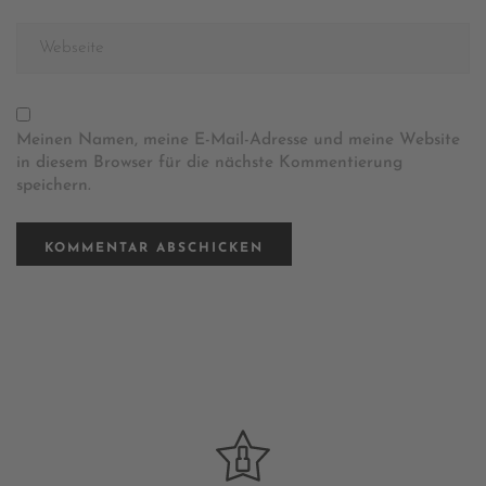
Meinen Namen, meine E-Mail-Adresse und meine Website
in diesem Browser für die nächste Kommentierung
speichern.