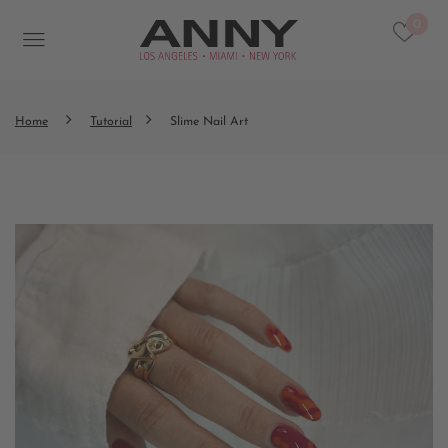
0
Home
Tutorial
Slime Nail Art