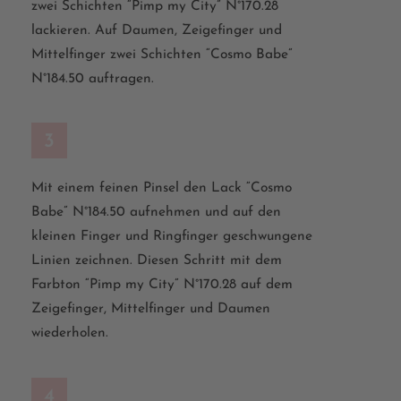
zwei Schichten “Pimp my City” N°170.28
lackieren. Auf Daumen, Zeigefinger und
Mittelfinger zwei Schichten “Cosmo Babe”
N°184.50 auftragen.
3
Mit einem feinen Pinsel den Lack “Cosmo
Babe” N°184.50 aufnehmen und auf den
kleinen Finger und Ringfinger geschwungene
Linien zeichnen.
Diesen Schritt mit dem
Farbton “Pimp my City”
N°170.28 auf dem
Zeigefinger, Mittelfinger und Daumen
w
iederholen.
4